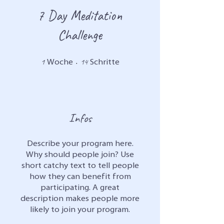
7 Day Meditation
Challenge
1 Woche
14 Schritte
1
14
Woche
Schritte
Infos
Describe your program here.
Why should people join? Use
short catchy text to tell people
how they can benefit from
participating. A great
description makes people more
likely to join your program.