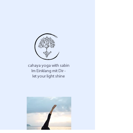
cahaya yoga with sabin
Im Einklang mit Dir -
let your light shine