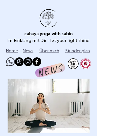
cahaya yoga with sabin
Im Einklang mit Dir - let your light shine
Home
News
Über mich
Stundenplan
NEWS