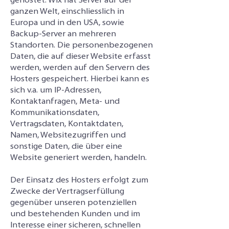
gehostet. Wix hat Server auf der
ganzen Welt, einschliesslich in
Europa und in den USA, sowie
Backup-Server an mehreren
Standorten. Die personenbezogenen
Daten, die auf dieser Website erfasst
werden, werden auf den Servern des
Hosters gespeichert. Hierbei kann es
sich v.a. um IP-Adressen,
Kontaktanfragen, Meta- und
Kommunikationsdaten,
Vertragsdaten, Kontaktdaten,
Namen, Websitezugriffen und
sonstige Daten, die über eine
Website generiert werden, handeln.
Der Einsatz des Hosters erfolgt zum
Zwecke der Vertragserfüllung
gegenüber unseren potenziellen
und bestehenden Kunden und im
Interesse einer sicheren, schnellen